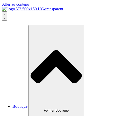
Aller au contenu
Boutique
Fermer Boutique